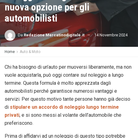
nuova opzione per gli
automobilisti
Da
Redazione Mercatinodigitale.it
14 Novembre 2024
Home
Auto & Moto
Chi ha bisogno di un’auto per muoversi liberamente, ma non
vuole acquistarla, può oggi contare sul noleggio a lungo
termine. Questa formula è molto apprezzata dagli
automobilisti perché garantisce numerosi vantaggi e
servizi. Per questo motivo tante persone hanno già deciso
di
stipulare un accordo di noleggio lungo termine
privati
, e si sono messi al volante dell’automobile che
preferiscono.
Prima di affidarvi ad un noleggio di questo tipo potrebbe