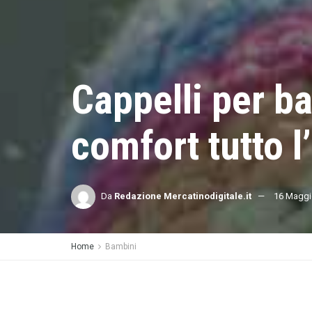
Cappelli per ba
comfort tutto l
Da
Redazione Mercatinodigitale.it
16 Maggi
Home
Bambini