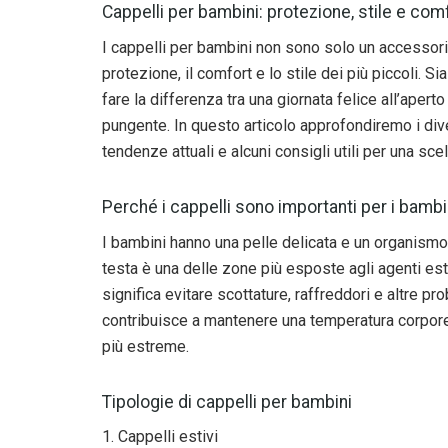
Cappelli per bambini: protezione, stile e comf
I cappelli per bambini non sono solo un accessor
protezione, il comfort e lo stile dei più piccoli. S
fare la differenza tra una giornata felice all’apert
pungente. In questo articolo approfondiremo i divers
tendenze attuali e alcuni consigli utili per una sc
Perché i cappelli sono importanti per i bambi
I bambini hanno una pelle delicata e un organismo 
testa è una delle zone più esposte agli agenti est
significa evitare scottature, raffreddori e altre pr
contribuisce a mantenere una temperatura corporea
più estreme.
Tipologie di cappelli per bambini
1. Cappelli estivi