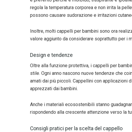
regola la temperatura corporea e non irrita la pelle
possono causare sudorazione e irritazioni cutane
Inoltre, molti cappelli per bambini sono ora realizz
valore aggiunto da considerare soprattutto per i mo
Design e tendenze
Oltre alla funzione protettiva, i cappelli per bamb
stile. Ogni anno nascono nuove tendenze che coin
amati dai più piccoli. Cappellini con applicazioni d
apprezzati dai bambini.
Anche i materiali ecosostenibili stanno guadagnan
rispondendo alla crescente attenzione verso la tu
Consigli pratici per la scelta del cappello