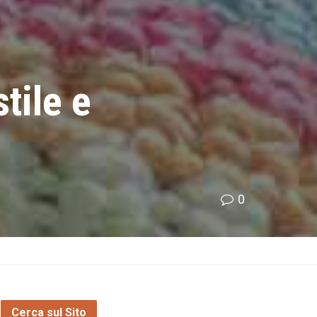
tile e
0
Cerca sul Sito