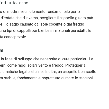
ort tutto l’anno
io di moda, ma un elemento fondamentale per la
ia d’estate che d’inverno, scegliere il cappello giusto può
o e il disagio causato dal sole cocente o dal freddo
i tipi di cappelli per bambini, i materiali più adatti, le
elta consapevole.
ni
in fase di sviluppo che necessita di cure particolari. La
erni come raggi solari, vento e freddo. Proteggerla
oblematiche legate al clima. Inoltre, un cappello ben scelto
 stabile, fondamentale soprattutto durante le stagioni