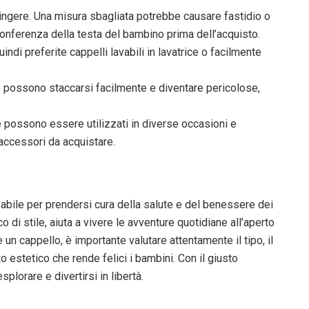
ringere. Una misura sbagliata potrebbe causare fastidio o
conferenza della testa del bambino prima dell’acquisto.
indi preferite cappelli lavabili in lavatrice o facilmente
he possono staccarsi facilmente e diventare pericolose,
he possono essere utilizzati in diverse occasioni e
 accessori da acquistare.
abile per prendersi cura della salute e del benessere dei
 di stile, aiuta a vivere le avventure quotidiane all’aperto
un cappello, è importante valutare attentamente il tipo, il
to estetico che rende felici i bambini. Con il giusto
plorare e divertirsi in libertà.