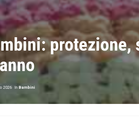
mbini: protezione, s
’anno
o 2026
In
Bambini