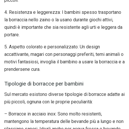
piccoli.
4. Resistenza e leggerezza: I bambini spesso trasportano
la borraccia nello zaino o la usano durante giochi attivi,
quindi è importante che sia resistente agli urti e leggera da
portare.
5. Aspetto colorato e personalizzato: Un design
accattivante, magari con personaggi preferiti, temi animali o
motivi fantasiosi, invoglia il bambino a usare la borraccia e a
prendersene cura.
Tipologie di borracce per bambini
Sul mercato esistono diverse tipologie di borracce adatte ai
più piccoli, ognuna con le proprie peculiarità:
– Borracce in acciaio inox: Sono molto resistenti,
mantengono la temperatura delle bevande più a lungo e non
rilasciano sapori. Ideali anche per acqua fresca o bevande