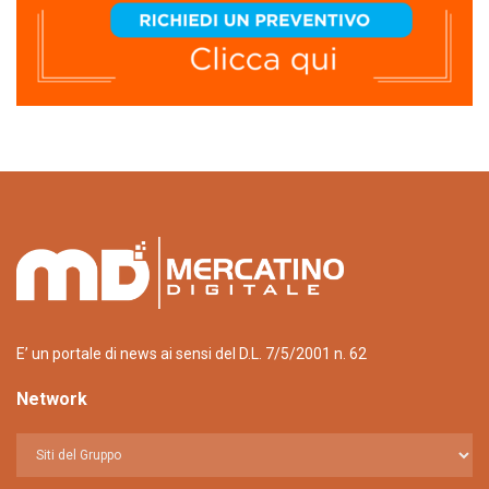
E’ un portale di news ai sensi del D.L. 7/5/2001 n. 62
Network