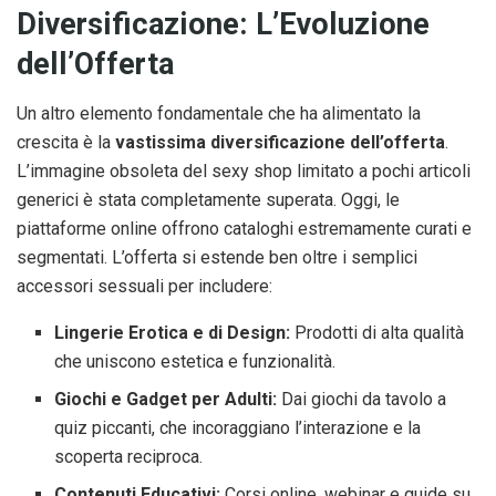
Diversificazione: L’Evoluzione
dell’Offerta
Un altro elemento fondamentale che ha alimentato la
crescita è la
vastissima diversificazione dell’offerta
.
L’immagine obsoleta del sexy shop limitato a pochi articoli
generici è stata completamente superata. Oggi, le
piattaforme online offrono cataloghi estremamente curati e
segmentati. L’offerta si estende ben oltre i semplici
accessori sessuali per includere:
Lingerie Erotica e di Design:
Prodotti di alta qualità
che uniscono estetica e funzionalità.
Giochi e Gadget per Adulti:
Dai giochi da tavolo a
quiz piccanti, che incoraggiano l’interazione e la
scoperta reciproca.
Contenuti Educativi:
Corsi online, webinar e guide su