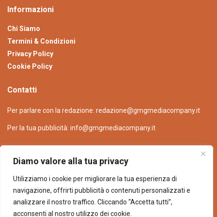
Informazioni
Chi Siamo
Termini & Condizioni
Privacy Policy
Cookie Policy
Contatti
Per parlare con la redazione:
redazione@gmgmediacompany.it
Per la tua pubblicità:
info@gmgmediacompany.it
Diamo valore alla tua privacy
Utilizziamo i cookie per migliorare la tua esperienza di
navigazione, offrirti pubblicità o contenuti personalizzati e
analizzare il nostro traffico. Cliccando “Accetta tutti”,
© 2026 GMG Media Company Di Mossutti Gianluca | Sede legale: Corso
acconsenti al nostro utilizzo dei cookie.