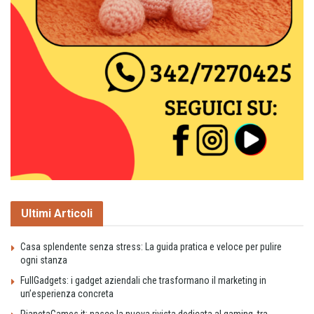
Ultimi Articoli
Casa splendente senza stress: La guida pratica e veloce per pulire
ogni stanza
FullGadgets: i gadget aziendali che trasformano il marketing in
un’esperienza concreta
PianetaGames.it: nasce la nuova rivista dedicata al gaming, tra