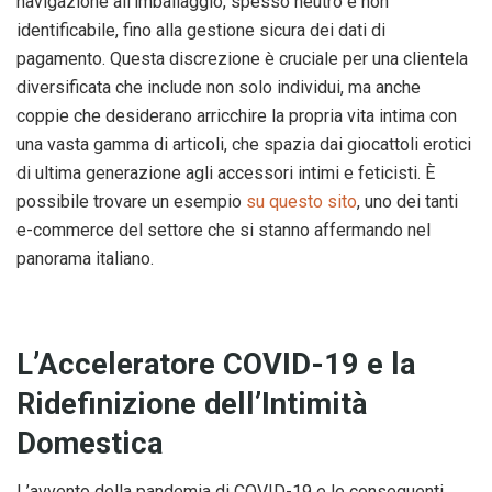
navigazione all’imballaggio, spesso neutro e non
identificabile, fino alla gestione sicura dei dati di
pagamento. Questa discrezione è cruciale per una clientela
diversificata che include non solo individui, ma anche
coppie che desiderano arricchire la propria vita intima con
una vasta gamma di articoli, che spazia dai giocattoli erotici
di ultima generazione agli accessori intimi e feticisti.
È
possibile trovare un esempio
su questo sito
, uno dei tanti
e-commerce del settore che si stanno affermando nel
panorama italiano.
L’Acceleratore COVID-19 e la
Ridefinizione dell’Intimità
Domestica
L’avvento della pandemia di COVID-19 e le conseguenti